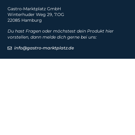
Gastro-Marktplatz GmbH
Winterhuder Weg 29, 7.OG
22085 Hamburg
Du hast Fragen oder möchstest dein Produkt hier
vorstellen, dann melde dich gerne bei uns:
info@gastro-marktplatz.de
Social
Produkte
Produkte
Hersteller