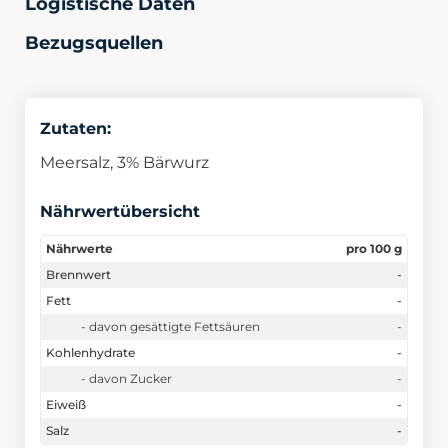
Logistische Daten
Bezugsquellen
Zutaten:
Meersalz, 3% Bärwurz
Nährwertübersicht
Nährwerte
pro 100 g
Brennwert
-
Fett
-
- davon gesättigte Fettsäuren
-
Kohlenhydrate
-
- davon Zucker
-
Eiweiß
-
Salz
-