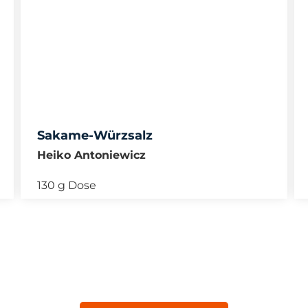
Sakame-Würzsalz
Heiko Antoniewicz
130 g Dose