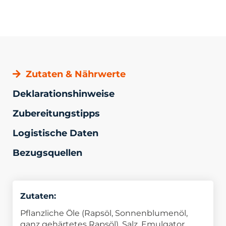
Zutaten & Nährwerte
Deklarationshinweise
Zubereitungstipps
Logistische Daten
Bezugsquellen
Zutaten:
Pflanzliche Öle (Rapsöl, Sonnenblumenöl,
ganz gehärtetes Rapsöl), Salz, Emulgator