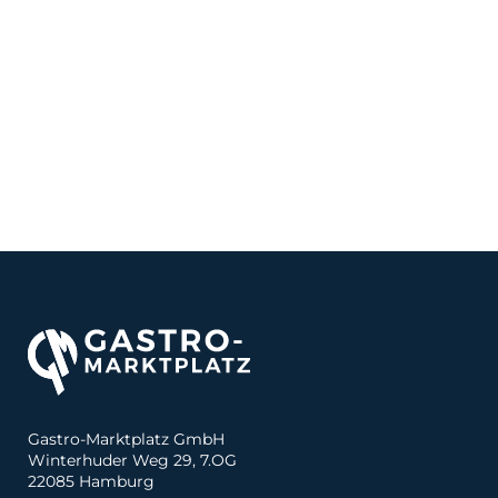
Gastro-Marktplatz GmbH
Winterhuder Weg 29, 7.OG
22085 Hamburg