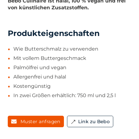
Bebo Culinaire ist halal, 100 % vegan und frei
von künstlichen Zusatzstoffen.
Produkteigenschaften
Wie Butterschmalz zu verwenden
Mit vollem Buttergeschmack
Palmölfrei und vegan
Allergenfrei und halal
Kostengünstig
In zwei Größen erhältlich: 750 ml und 2,5 l
Muster anfragen
Link zu Bebo