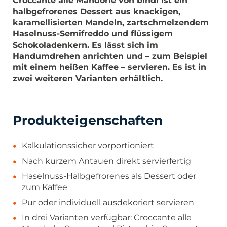
Croccante alle Mandorle von bindi ist ein
halbgefrorenes Dessert aus knackigen,
karamellisierten Mandeln, zartschmelzendem
Haselnuss-Semifreddo und flüssigem
Schokoladenkern. Es lässt sich im
Handumdrehen anrichten und – zum Beispiel
mit einem heißen Kaffee – servieren. Es ist in
zwei weiteren Varianten erhältlich.
Produkteigenschaften
Kalkulationssicher vorportioniert
Nach kurzem Antauen direkt servierfertig
Haselnuss-Halbgefrorenes als Dessert oder
zum Kaffee
Pur oder individuell ausdekoriert servieren
In drei Varianten verfügbar: Croccante alle