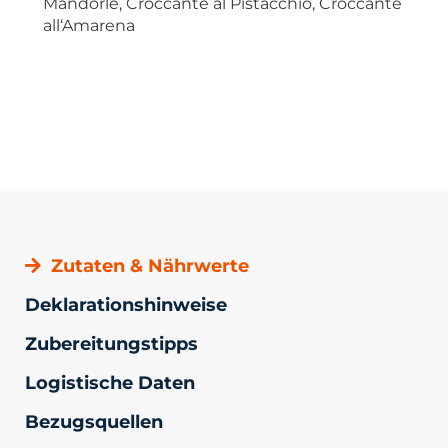
Mandorle, Croccante al Pistacchio, Croccante
all‘Amarena
Zutaten & Nährwerte
Deklarationshinweise
Zubereitungstipps
Logistische Daten
Bezugsquellen