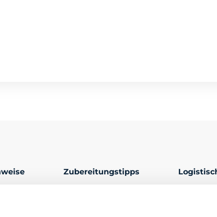
nweise
Zubereitungstipps
Logistis