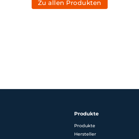
Zu allen Produkten
Produkte
Produkte
Hersteller