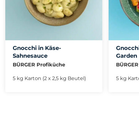
Gnocchi in Käse-
Gnocchi
Sahnesauce
Garden
BÜRGER Profiküche
BÜRGER 
5 kg Karton (2 x 2,5 kg Beutel)
5 kg Kart