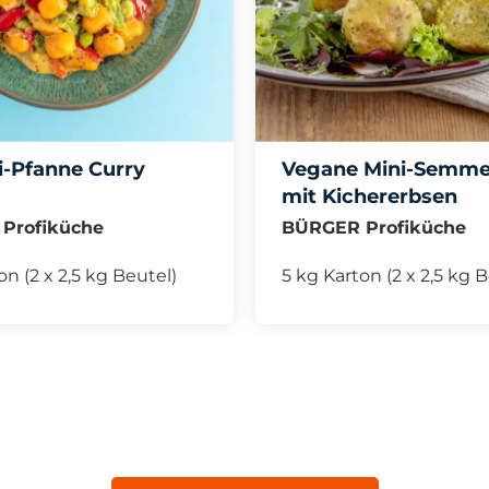
-Pfanne Curry
Vegane Mini-Semme
mit Kichererbsen
Profiküche
BÜRGER Profiküche
on (2 x 2,5 kg Beutel)
5 kg Karton (2 x 2,5 kg 