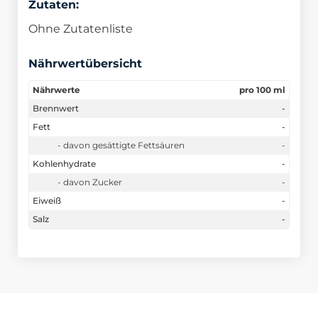
Zutaten:
Ohne Zutatenliste
Nährwertübersicht
Nährwerte
pro 100 ml
Brennwert
-
Fett
-
- davon gesättigte Fettsäuren
-
Kohlenhydrate
-
- davon Zucker
-
Eiweiß
-
Salz
-