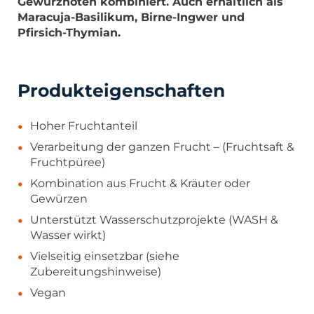
Gewürznoten kombiniert. Auch erhältlich als
Maracuja-Basilikum, Birne-Ingwer und
Pfirsich-Thymian.
Produkteigenschaften
Hoher Fruchtanteil
Verarbeitung der ganzen Frucht – (Fruchtsaft &
Fruchtpüree)
Kombination aus Frucht & Kräuter oder
Gewürzen
Unterstützt Wasserschutzprojekte (WASH &
Wasser wirkt)
Vielseitig einsetzbar (siehe
Zubereitungshinweise)
Vegan