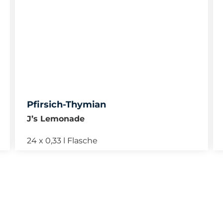
Pfirsich-Thymian
J’s Lemonade
24 x 0,33 l Flasche