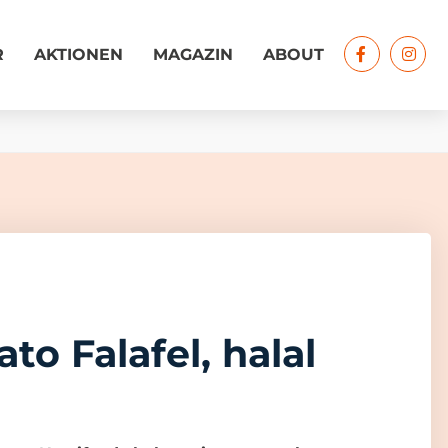
R
AKTIONEN
MAGAZIN
ABOUT
to Falafel, halal