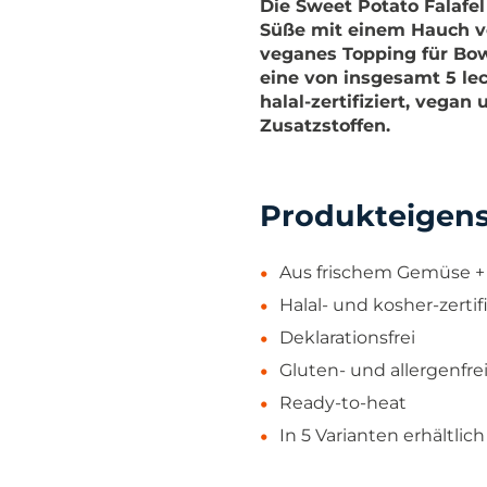
Die Sweet Potato Falafe
Süße mit einem Hauch vo
veganes Topping für Bowl
eine von insgesamt 5 lec
halal-zertifiziert, vegan
Zusatzstoffen.
Produkteigen
Aus frischem Gemüse +
Halal- und kosher-zertifi
Deklarationsfrei
Gluten- und allergenfre
Ready-to-heat
In 5 Varianten erhältlich