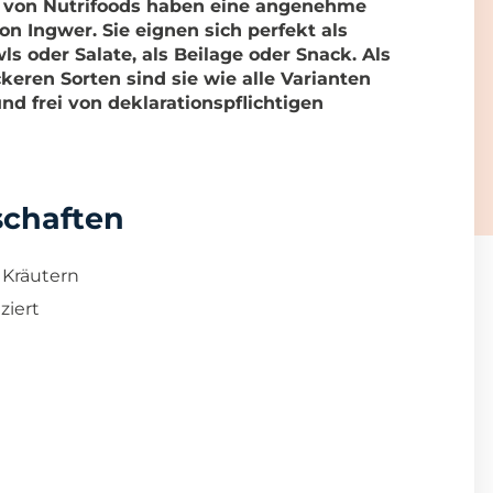
l von Nutrifoods haben eine angenehme
n Ingwer. Sie eignen sich perfekt als
s oder Salate, als Beilage oder Snack. Als
keren Sorten sind sie wie alle Varianten
 und frei von deklarationspflichtigen
schaften
 Kräutern
ziert
i