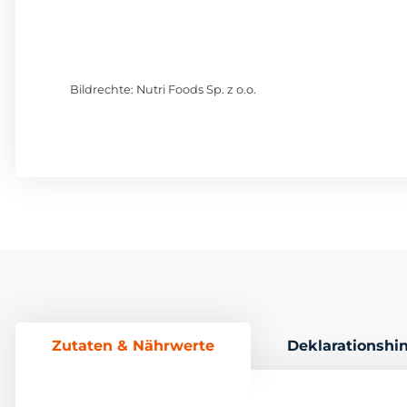
Bildrechte: Nutri Foods Sp. z o.o.
Zutaten & Nährwerte
Deklarationshi