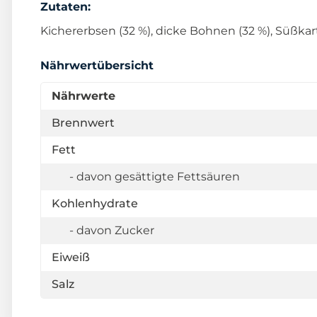
Zutaten:
Kichererbsen (32 %), dicke Bohnen (32 %), Süßkart
Nährwertübersicht
Nährwerte
Brennwert
Fett
- davon gesättigte Fettsäuren
Kohlenhydrate
- davon Zucker
Eiweiß
Salz