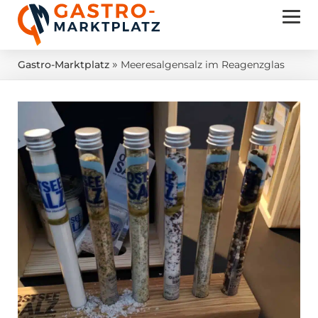
»
Gastro-Marktplatz
Meeresalgensalz im Reagenzglas