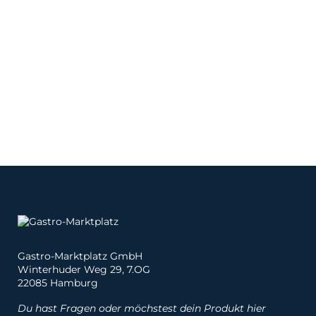
Gastro-Marktplatz GmbH
Winterhuder Weg 29, 7.OG
22085 Hamburg
Du hast Fragen oder möchstest dein Produkt hier