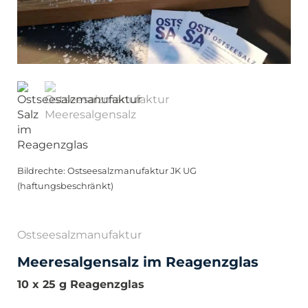
Bildrechte: Ostseesalzmanufaktur JK UG
(haftungsbeschränkt)
Ostseesalzmanufaktur
Meeresalgensalz im Reagenzglas
10 x 25 g Reagenzglas