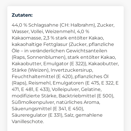
Zutaten:
44,0 % Schlagsahne (CH: Halbrahm), Zucker,
Wasser, Vollei, Weizenmehl, 4,0 %
Kakaomasse, 2,3 % stark entölter Kakao,
kakaohaltige Fettglasur (Zucker, pflanzliche
Öle – in veränderlichen Gewichtsanteilen
(Raps, Sonnenblumen), stark entölter Kakao,
Kakaobutter, Emulgator (E 322)), Kakaobutter,
Stärke (Weizen), Invertzuckersirup,
Feuchthaltemittel (E 420), pflanzliches Öl
(Raps), Reismehl, Emulgatoren (E 475, E 322, E
471, E 481, E 433), Volleipulver, Gelatine,
modifizierte Stärke, Backtriebmittel (E 500),
Süßmolkenpulver, natürliches Aroma,
Säuerungsmittel (E 341, E 450),
Säureregulator (E 331), Salz, gemahlene
Vanilleschote.