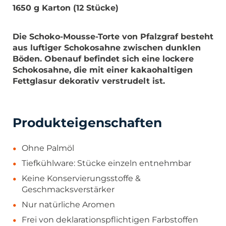
1650 g Karton (12 Stücke)
Die Schoko-Mousse-Torte von Pfalzgraf besteht
aus luftiger Schokosahne zwischen dunklen
Böden. Obenauf befindet sich eine lockere
Schokosahne, die mit einer kakaohaltigen
Fettglasur dekorativ verstrudelt ist.
Produkteigenschaften
Ohne Palmöl
Tiefkühlware: Stücke einzeln entnehmbar
Keine Konservierungsstoffe &
Geschmacksverstärker
Nur natürliche Aromen
Frei von deklarationspflichtigen Farbstoffen