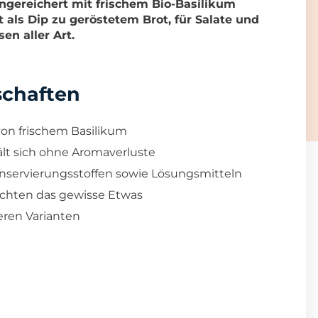
angereichert mit frischem Bio-Basilikum
t als Dip zu geröstetem Brot, für Salate und
en aller Art.
schaften
 von frischem Basilikum
ält sich ohne Aromaverluste
onservierungsstoffen sowie Lösungsmitteln
erichten das gewisse Etwas
teren Varianten