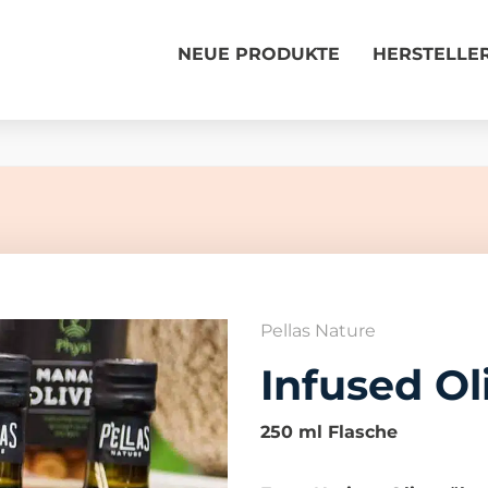
NEUE PRODUKTE
HERSTELLE
Pellas Nature
Infused Ol
250 ml Flasche