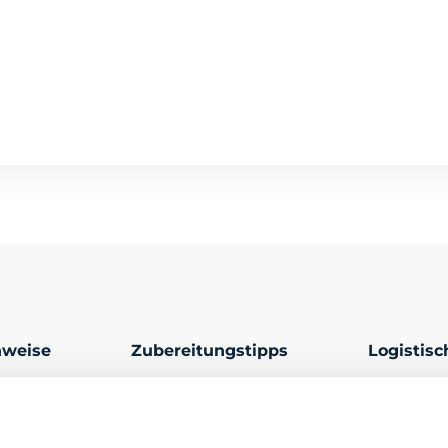
nweise
Zubereitungstipps
Logistis