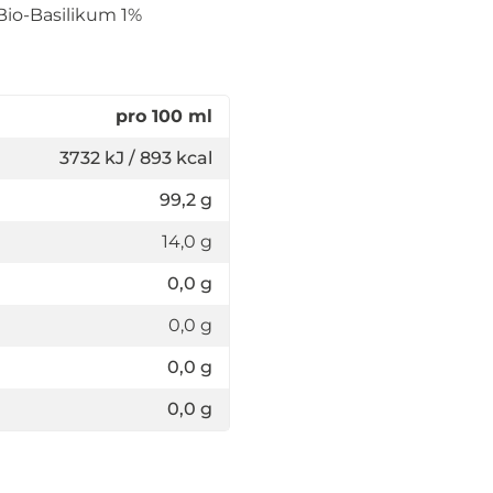
 Bio-Basilikum 1%
pro 100 ml
3732 kJ / 893 kcal
99,2 g
14,0 g
0,0 g
0,0 g
0,0 g
0,0 g