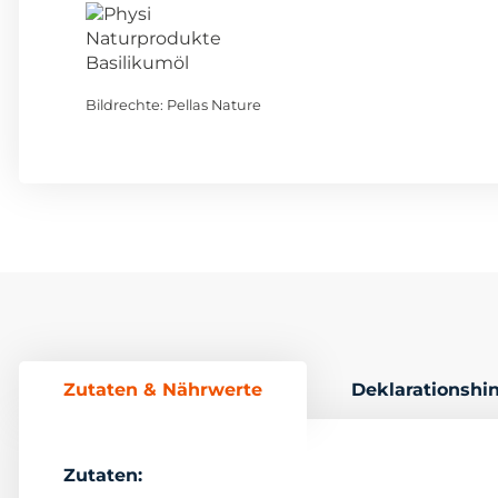
Bildrechte: Pellas Nature
Zutaten & Nährwerte
Deklarationshi
Zutaten: