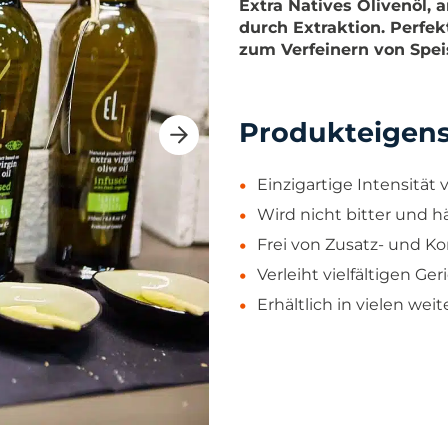
Extra Natives Olivenöl, 
durch Extraktion. Perfek
zum Verfeinern von Speis
Produkteigen
Einzigartige Intensität
Wird nicht bitter und h
Frei von Zusatz- und K
Verleiht vielfältigen G
Erhältlich in vielen wei