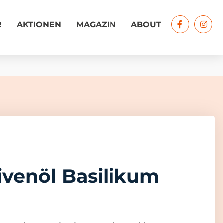
R
AKTIONEN
MAGAZIN
ABOUT
ivenöl Basilikum