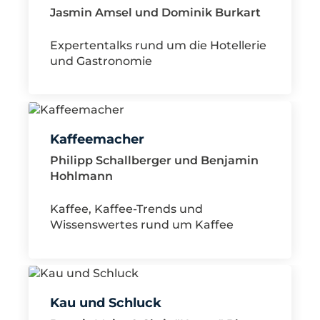
Jasmin Amsel und Dominik Burkart
Expertentalks rund um die Hotellerie
und Gastronomie
Kaffeemacher
Philipp Schallberger und Benjamin
Hohlmann
Kaffee, Kaffee-Trends und
Wissenswertes rund um Kaffee
Kau und Schluck