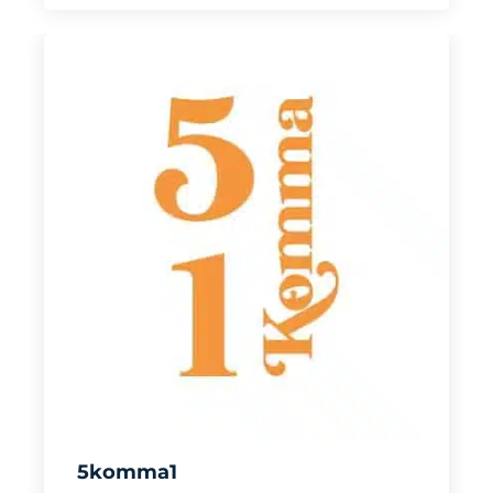
5komma1