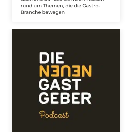
rund um Themen, die die Gastro-
Branche bewegen