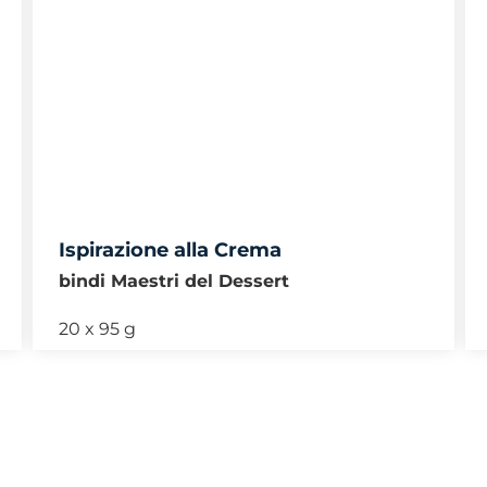
Ispirazione alla Crema
bindi Maestri del Dessert
20 x 95 g