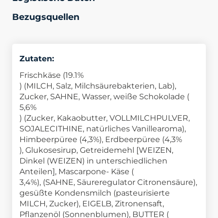
Bezugsquellen
Zutaten:
Frischkäse (
19.1%
) (MILCH, Salz, Milchsäurebakterien, Lab),
Zucker, SAHNE, Wasser, weiße Schokolade (
5,6%
) (Zucker, Kakaobutter, VOLLMILCHPULVER,
SOJALECITHINE, natürliches Vanillearoma),
Himbeerpüree (
4,3%
), Erdbeerpüree (
4,3%
), Glukosesirup, Getreidemehl [WEIZEN,
Dinkel (WEIZEN) in unterschiedlichen
Anteilen], Mascarpone- Käse (
3,4%
), (SAHNE, Säureregulator Citronensäure),
gesüßte Kondensmilch (pasteurisierte
MILCH, Zucker), EIGELB, Zitronensaft,
Pflanzenöl (Sonnenblumen), BUTTER (