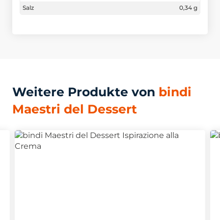
Salz
0,34 g
Weitere Produkte von
bindi
Maestri del Dessert