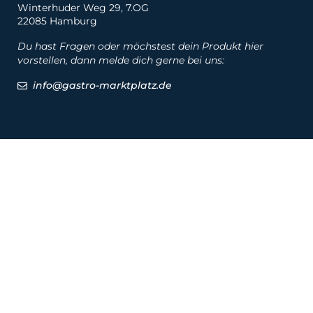
Winterhuder Weg 29, 7.OG
22085 Hamburg
Du hast Fragen oder möchstest dein Produkt hier
vorstellen, dann melde dich gerne bei uns:
info@gastro-marktplatz.de
Social
Produkte
Produkte
Hersteller
Marken