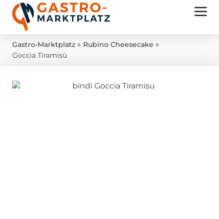
»
»
Gastro-Marktplatz
Rubino Cheesecake
Goccia Tiramisù