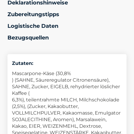
Deklarationshinweise
Zubereitungstipps
Logistische Daten
Bezugsquellen
Zutaten:
Mascarpone-Käse (
30,8%
) (SAHNE, Säureregulator Citronensäure),
SAHNE, Zucker, EIGELB, rehydrierter löslicher
Kaffee (
6,3%), teilentrahmte MILCH, Milchschokolade
(2,5%), (Zucker, Kakaobutter,
VOLLMILCHPULVER, Kakaomasse, Emulgator
SOJALECITHINE, Aromen), Marsalawein,
Kakao, EIER, WEIZENMEHL, Dextrose,
Speisegelatine, WEIZENSTÄRKE, Kakaobutter,