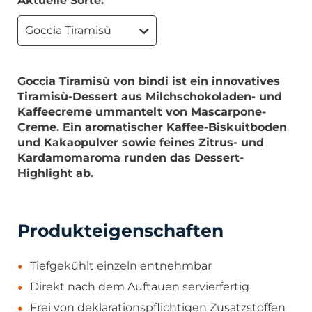
Aktuelle Sorte:
Goccia Tiramisù
Goccia Tiramisù von bindi ist ein innovatives
Tiramisù-Dessert aus Milchschokoladen- und
Kaffeecreme ummantelt von Mascarpone-
Creme. Ein aromatischer Kaffee-Biskuitboden
und Kakaopulver sowie feines Zitrus- und
Kardamomaroma runden das Dessert-
Highlight ab.
Produkteigenschaften
Tiefgekühlt einzeln entnehmbar
Direkt nach dem Auftauen servierfertig
Frei von deklarationspflichtigen Zusatzstoffen