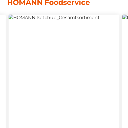
HOMANN Foodservice