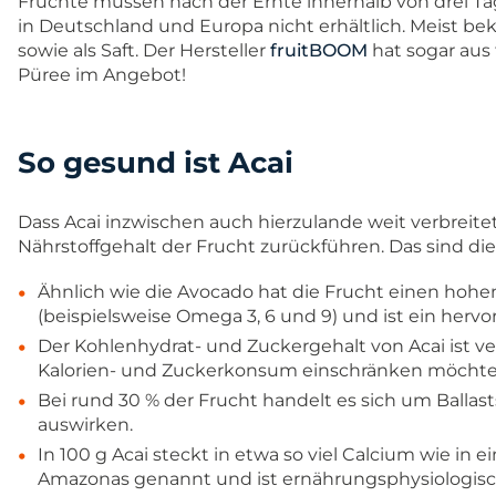
Früchte müssen nach der Ernte innerhalb von drei Ta
in Deutschland und Europa nicht erhältlich. Meist b
sowie als Saft. Der Hersteller
fruitBOOM
hat sogar aus 
Püree im Angebot!
So gesund ist Acai
Dass Acai inzwischen auch hierzulande weit verbreitet 
Nährstoffgehalt der Frucht zurückführen. Das sind die 
Ähnlich wie die Avocado hat die Frucht einen hoh
(beispielsweise Omega 3, 6 und 9) und ist ein hervo
Der Kohlenhydrat- und Zuckergehalt von Acai ist ver
Kalorien- und Zuckerkonsum einschränken möchte
Bei rund 30 % der Frucht handelt es sich um Ballast
auswirken.
In 100 g Acai steckt in etwa so viel Calcium wie in e
Amazonas genannt und ist ernährungsphysiologisc