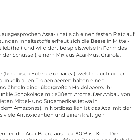
, ausgesprochen Assa-i) hat sich einen festen Platz auf
nden Inhaltsstoffe erfreut sich die Beere in Mittel-
iebtheit und wird dort beispielsweise in Form des
in der Schüssel), einem Mix aus Acai-Mus, Granola,
e (botanisch Euterpe oleracea), welche auch unter
 dunkelblauen Tropenbeeren haben einen
d ähneln einer übergroßen Heidelbeere. Ihr
, dunkle Schokolade mit süßem Aroma. Der Anbau von
bieten Mittel- und Südamerikas (etwa in
dem Amazonas). In Nordbrasilien ist das Acai mit der
s viele Antioxidantien und einen kräftigen
 Teil der Acai-Beere aus – ca. 90 % ist Kern. Die