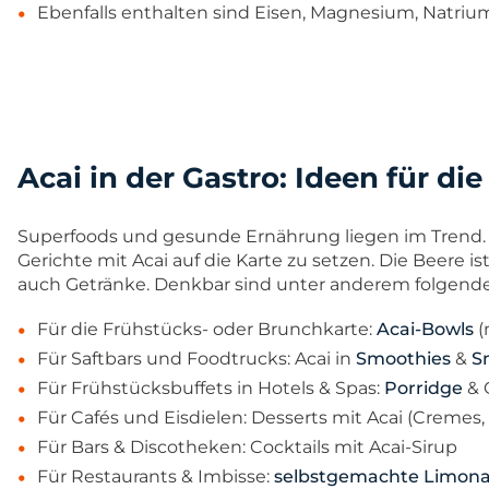
Ebenfalls enthalten sind Eisen, Magnesium, Natrium
Acai in der Gastro: Ideen für di
Superfoods und gesunde Ernährung liegen im Trend. 
Gerichte mit Acai auf die Karte zu setzen. Die Beere is
auch Getränke. Denkbar sind unter anderem folgen
Für die Frühstücks- oder Brunchkarte:
Acai-Bowls
(
Für Saftbars und Foodtrucks: Acai in
Smoothies
&
S
Für Frühstücksbuffets in Hotels & Spas:
Porridge
& 
Für Cafés und Eisdielen: Desserts mit Acai (Cremes,
Für Bars & Discotheken: Cocktails mit Acai-Sirup
Für Restaurants & Imbisse:
selbstgemachte Limon