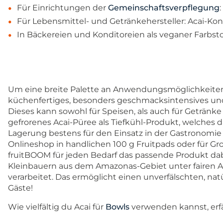
Für Einrichtungen der
Gemeinschaftsverpflegung
:
Für Lebensmittel- und Getränkehersteller: Acai-Ko
In Bäckereien und Konditoreien als veganer Farbst
Um eine breite Palette an Anwendungsmöglichkeiten a
küchenfertiges, besonders geschmacksintensives und
Dieses kann sowohl für Speisen, als auch für Getränk
gefrorenes Acai-Püree als Tiefkühl-Produkt, welches 
Lagerung bestens für den Einsatz in der Gastronomie 
Onlineshop in handlichen 100 g Fruitpads oder für Gro
fruitBOOM für jeden Bedarf das passende Produkt d
Kleinbauern aus dem Amazonas-Gebiet unter fairen 
verarbeitet. Das ermöglicht einen unverfälschten, na
Gäste!
Wie vielfältig du Acai für
Bowls
verwenden kannst, erf