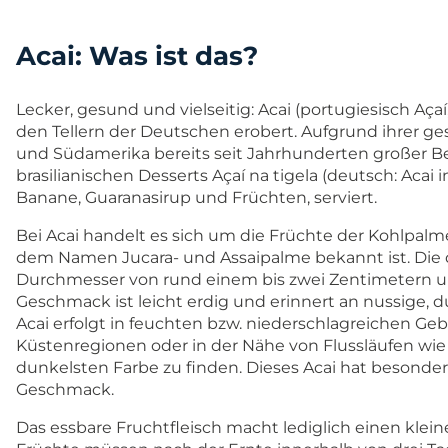
Acai: Was ist das?
Lecker, gesund und vielseitig: Acai (portugiesisch Açaí
den Tellern der Deutschen erobert. Aufgrund ihrer gesu
und Südamerika bereits seit Jahrhunderten großer Bel
brasilianischen Desserts Açaí na tigela (deutsch: Acai 
Banane, Guaranasirup und Früchten, serviert.
Bei Acai handelt es sich um die Früchte der Kohlpalm
dem Namen Jucara- und Assaipalme bekannt ist. Die
Durchmesser von rund einem bis zwei Zentimetern un
Geschmack ist leicht erdig und erinnert an nussige
Acai erfolgt in feuchten bzw. niederschlagreichen Ge
Küstenregionen oder in der Nähe von Flussläufen wie 
dunkelsten Farbe zu finden. Dieses Acai hat besonder
Geschmack.
Das essbare Fruchtfleisch macht lediglich einen kleinen