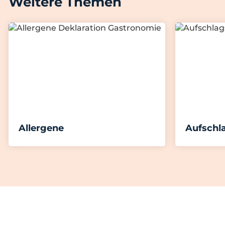
Weitere Themen
Allergene
Aufschl