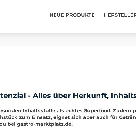
NEUE PRODUKTE
HERSTELLE
nzial - Alles über Herkunft, Inhalt
esunden Inhaltsstoffe als echtes Superfood. Zudem p
stück zum Einsatz, eignet sich aber auch für Geträ
du bei gastro-marktplatz.de.