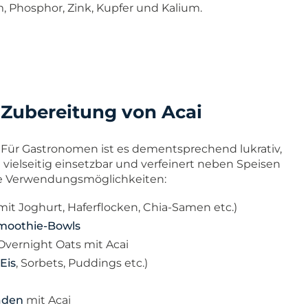
, Phosphor, Zink, Kupfer und Kalium.
e Zubereitung von Acai
Für Gastronomen ist es dementsprechend lukrativ,
t vielseitig einsetzbar und verfeinert neben Speisen
de Verwendungsmöglichkeiten:
mit Joghurt, Haferflocken, Chia-Samen etc.)
moothie-Bowls
Overnight Oats mit Acai
Eis
, Sorbets, Puddings etc.)
aden
mit Acai