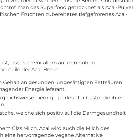
gen verarbeitet werden – frische Beeren sind deshalb
ekommt man das Superfood getrocknet als Acai-Pulver
frischen Früchten zubereitetes tiefgefrorenes Acai-
ist, lässt sich vor allem auf den hohen
Vorteile der Acai-Beere:
en Gehalt an gesunden, ungesättigten Fettsäuren
rragender Energielieferant.
gleichsweise niedrig – perfekt für Gäste, die ihren
n.
stoffe, welche sich positiv auf die Darmgesundheit
inem Glas Milch. Acai wird auch die Milch des
h eine hervorragende vegane Alternative