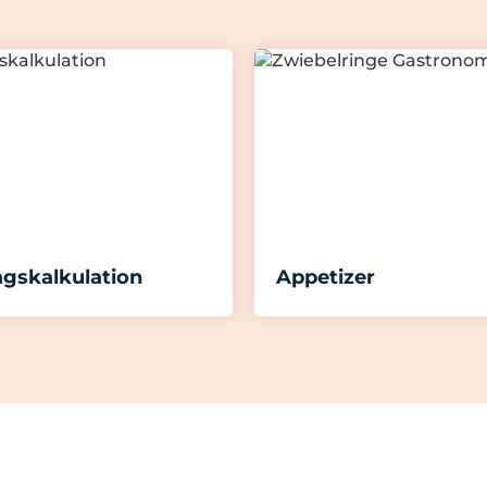
agskalkulation
Appetizer