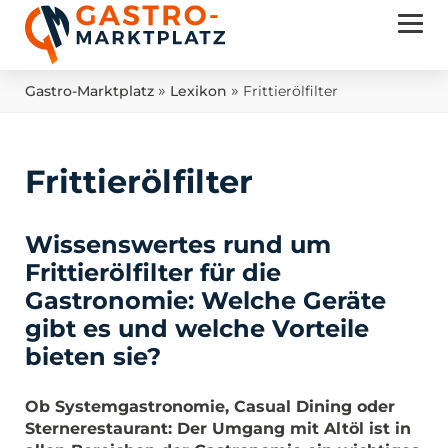
»
»
Gastro-Marktplatz
Lexikon
Frittierölfilter
Frittierölfilter
Wissenswertes rund um
Frittierölfilter für die
Gastronomie: Welche Geräte
gibt es und welche Vorteile
bieten sie?
Ob Systemgastronomie, Casual Dining oder
Sternerestaurant: Der Umgang mit Altöl ist in