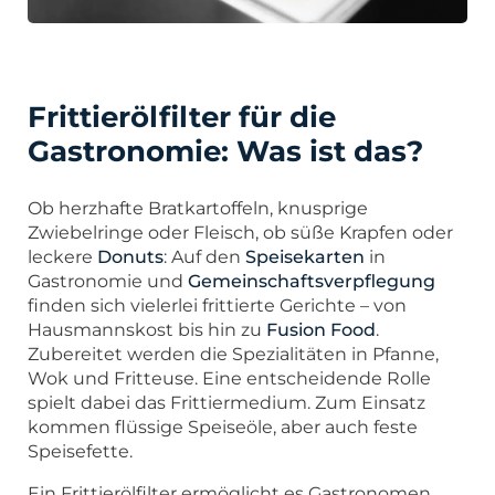
Frittierölfilter für die
Gastronomie: Was ist das?
Ob herzhafte Bratkartoffeln, knusprige
Zwiebelringe oder Fleisch, ob süße Krapfen oder
leckere
Donuts
: Auf den
Speisekarten
in
Gastronomie und
Gemeinschaftsverpflegung
finden sich vielerlei frittierte Gerichte – von
Hausmannskost bis hin zu
Fusion Food
.
Zubereitet werden die Spezialitäten in Pfanne,
Wok und Fritteuse. Eine entscheidende Rolle
spielt dabei das Frittiermedium. Zum Einsatz
kommen flüssige Speiseöle, aber auch feste
Speisefette.
Ein Frittierölfilter ermöglicht es Gastronomen,