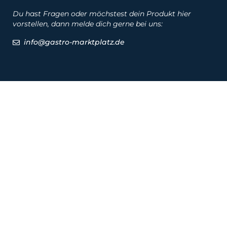
Du hast Fragen oder möchstest dein Produkt hier
vorstellen, dann melde dich gerne bei uns:
info@gastro-marktplatz.de
Social
Produkte
Produkte
Hersteller
Marken