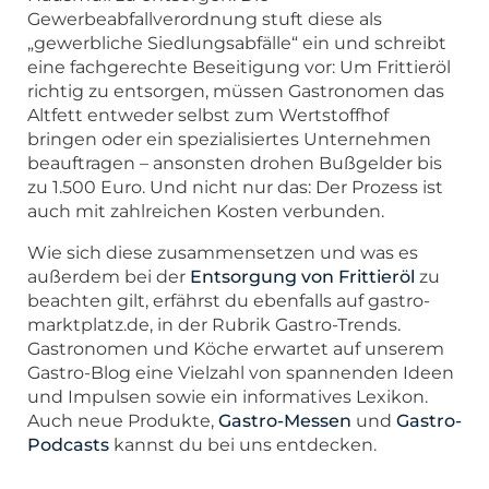
Gewerbeabfallverordnung stuft diese als
„gewerbliche Siedlungsabfälle“ ein und schreibt
eine fachgerechte Beseitigung vor: Um Frittieröl
richtig zu entsorgen, müssen Gastronomen das
Altfett entweder selbst zum Wertstoffhof
bringen oder ein spezialisiertes Unternehmen
beauftragen – ansonsten drohen Bußgelder bis
zu 1.500 Euro. Und nicht nur das: Der Prozess ist
auch mit zahlreichen Kosten verbunden.
Wie sich diese zusammensetzen und was es
außerdem bei der
Entsorgung von Frittieröl
zu
beachten gilt, erfährst du ebenfalls auf gastro-
marktplatz.de, in der Rubrik Gastro-Trends.
Gastronomen und Köche erwartet auf unserem
Gastro-Blog eine Vielzahl von spannenden Ideen
und Impulsen sowie ein informatives Lexikon.
Auch neue Produkte,
Gastro-Messen
und
Gastro-
Podcasts
kannst du bei uns entdecken.