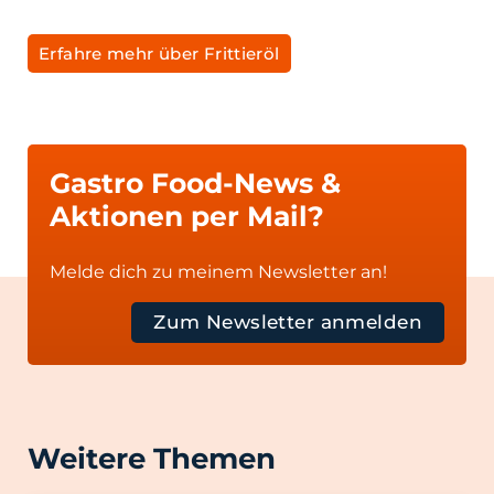
Erfahre mehr über Frittieröl
Gastro Food-News &
Aktionen per Mail?
Melde dich zu meinem Newsletter an!
Zum Newsletter anmelden
Weitere Themen