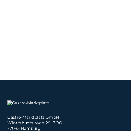
Gastro-Marktplatz GmbH
Winterhuder Weg 29, 7.OG
22085 Hamburg