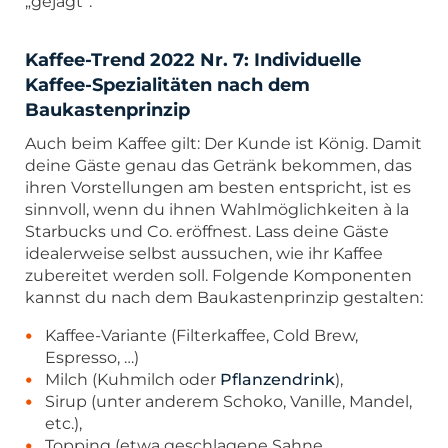
„gejagt“.
Kaffee-Trend 2022 Nr. 7: Individuelle
Kaffee-Spezialitäten nach dem
Baukastenprinzip
Auch beim Kaffee gilt: Der Kunde ist König. Damit
deine Gäste genau das Getränk bekommen, das
ihren Vorstellungen am besten entspricht, ist es
sinnvoll, wenn du ihnen Wahlmöglichkeiten à la
Starbucks und Co. eröffnest. Lass deine Gäste
idealerweise selbst aussuchen, wie ihr Kaffee
zubereitet werden soll. Folgende Komponenten
kannst du nach dem Baukastenprinzip gestalten:
Kaffee-Variante (Filterkaffee, Cold Brew,
Espresso, …)
Milch (Kuhmilch oder
Pflanzendrink
),
Sirup (unter anderem Schoko, Vanille, Mandel,
etc.),
Topping (etwa geschlagene Sahne,