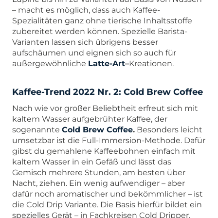
– macht es möglich, dass auch Kaffee-
Spezialitäten ganz ohne tierische Inhaltsstoffe
zubereitet werden können. Spezielle Barista-
Varianten lassen sich übrigens besser
aufschäumen und eignen sich so auch für
außergewöhnliche
Latte-Art
–
Kreationen.
Kaffee-Trend 2022 Nr. 2: Cold Brew Coffee
Nach wie vor großer Beliebtheit erfreut sich mit
kaltem Wasser aufgebrühter Kaffee, der
sogenannte
Cold Brew Coffee
.
Besonders leicht
umsetzbar ist die Full-Immersion-Methode. Dafür
gibst du gemahlene Kaffeebohnen einfach mit
kaltem Wasser in ein Gefäß und lässt das
Gemisch mehrere Stunden, am besten über
Nacht, ziehen. Ein wenig aufwendiger – aber
dafür noch aromatischer und bekömmlicher – ist
die Cold Drip Variante. Die Basis hierfür bildet ein
spezielles Gerät – in Fachkreisen Cold Dripper,