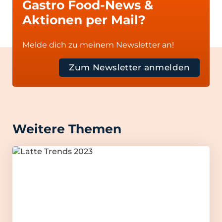
Gastro Food-News &
Aktionen per Mail?
Melde dich zu meinem Newsletter an!
Zum Newsletter anmelden
Weitere Themen