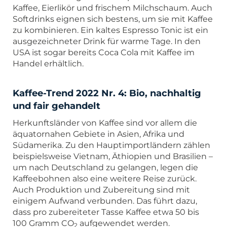
Kaffee, Eierlikör und frischem Milchschaum. Auch
Softdrinks eignen sich bestens, um sie mit Kaffee
zu kombinieren. Ein kaltes Espresso Tonic ist ein
ausgezeichneter Drink für warme Tage. In den
USA ist sogar bereits Coca Cola mit Kaffee im
Handel erhältlich.
Kaffee-Trend 2022 Nr. 4: Bio, nachhaltig
und fair gehandelt
Herkunftsländer von Kaffee sind vor allem die
äquatornahen Gebiete in Asien, Afrika und
Südamerika. Zu den Hauptimportländern zählen
beispielsweise Vietnam, Äthiopien und Brasilien –
um nach Deutschland zu gelangen, legen die
Kaffeebohnen also eine weitere Reise zurück.
Auch Produktion und Zubereitung sind mit
einigem Aufwand verbunden. Das führt dazu,
dass pro zubereiteter Tasse Kaffee etwa 50 bis
100 Gramm CO
aufgewendet werden.
2