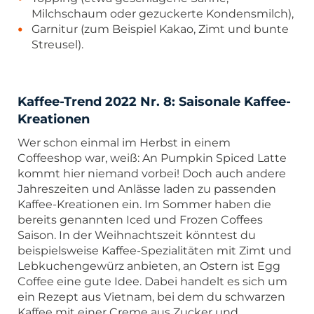
Milchschaum oder gezuckerte Kondensmilch),
Garnitur (zum Beispiel Kakao, Zimt und bunte
Streusel).
Kaffee-Trend 2022 Nr. 8: Saisonale Kaffee-
Kreationen
Wer schon einmal im Herbst in einem
Coffeeshop war, weiß: An Pumpkin Spiced Latte
kommt hier niemand vorbei! Doch auch andere
Jahreszeiten und Anlässe laden zu passenden
Kaffee-Kreationen ein. Im Sommer haben die
bereits genannten Iced und Frozen Coffees
Saison. In der Weihnachtszeit könntest du
beispielsweise Kaffee-Spezialitäten mit Zimt und
Lebkuchengewürz anbieten, an Ostern ist Egg
Coffee eine gute Idee. Dabei handelt es sich um
ein Rezept aus Vietnam, bei dem du schwarzen
Kaffee mit einer Creme aus Zucker und