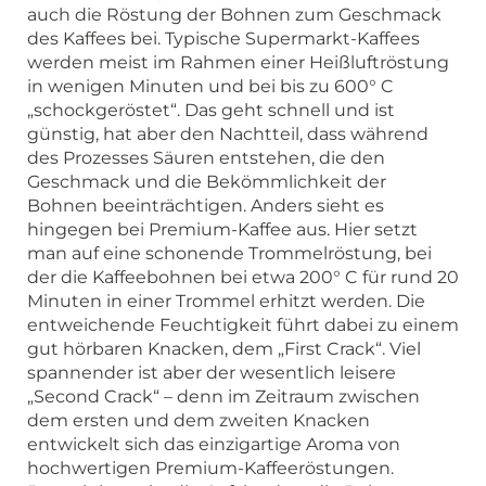
auch die Röstung der Bohnen zum Geschmack
des Kaffees bei. Typische Supermarkt-Kaffees
werden meist im Rahmen einer Heißluftröstung
in wenigen Minuten und bei bis zu 600° C
„schockgeröstet“. Das geht schnell und ist
günstig, hat aber den Nachtteil, dass während
des Prozesses Säuren entstehen, die den
Geschmack und die Bekömmlichkeit der
Bohnen beeinträchtigen. Anders sieht es
hingegen bei Premium-Kaffee aus. Hier setzt
man auf eine schonende Trommelröstung, bei
der die Kaffeebohnen bei etwa 200° C für rund 20
Minuten in einer Trommel erhitzt werden. Die
entweichende Feuchtigkeit führt dabei zu einem
gut hörbaren Knacken, dem „First Crack“. Viel
spannender ist aber der wesentlich leisere
„Second Crack“ – denn im Zeitraum zwischen
dem ersten und dem zweiten Knacken
entwickelt sich das einzigartige Aroma von
hochwertigen Premium-Kaffeeröstungen.