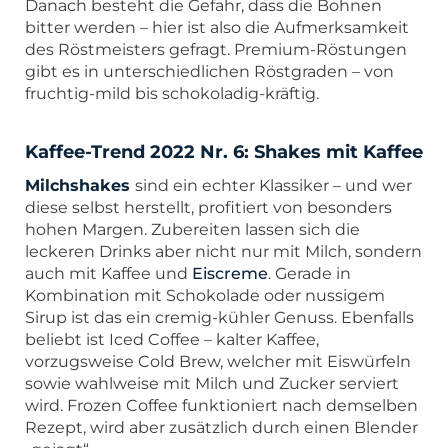
Danach besteht die Gefahr, dass die Bohnen
bitter werden – hier ist also die Aufmerksamkeit
des Röstmeisters gefragt. Premium-Röstungen
gibt es in unterschiedlichen Röstgraden – von
fruchtig-mild bis schokoladig-kräftig.
Kaffee-Trend 2022 Nr. 6: Shakes mit Kaffee
Milchshakes
sind ein echter Klassiker – und wer
diese selbst herstellt, profitiert von besonders
hohen Margen. Zubereiten lassen sich die
leckeren Drinks aber nicht nur mit Milch, sondern
auch mit Kaffee und
Eiscreme
. Gerade in
Kombination mit Schokolade oder nussigem
Sirup ist das ein cremig-kühler Genuss. Ebenfalls
beliebt ist Iced Coffee – kalter Kaffee,
vorzugsweise Cold Brew, welcher mit Eiswürfeln
sowie wahlweise mit Milch und Zucker serviert
wird. Frozen Coffee funktioniert nach demselben
Rezept, wird aber zusätzlich durch einen Blender