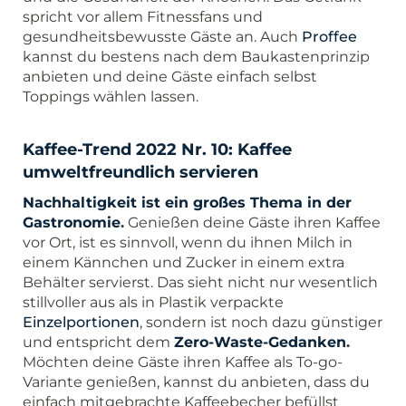
spricht vor allem Fitnessfans und
gesundheitsbewusste Gäste an. Auch
Proffee
kannst du bestens nach dem Baukastenprinzip
anbieten und deine Gäste einfach selbst
Toppings wählen lassen.
Kaffee-Trend 2022 Nr. 10: Kaffee
umweltfreundlich servieren
Nachhaltigkeit ist ein großes Thema in der
Gastronomie
.
Genießen deine Gäste ihren Kaffee
vor Ort, ist es sinnvoll, wenn du ihnen Milch in
einem Kännchen und Zucker in einem extra
Behälter servierst. Das sieht nicht nur wesentlich
stillvoller aus als in Plastik verpackte
Einzelportionen
, sondern ist noch dazu günstiger
und entspricht dem
Zero-Waste-Gedanken
.
Möchten deine Gäste ihren Kaffee als To-go-
Variante genießen, kannst du anbieten, dass du
einfach mitgebrachte Kaffeebecher befüllst