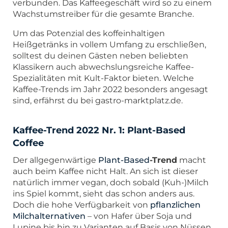
verbunden. Das Kaffeegeschäft wird so zu einem
Wachstumstreiber für die gesamte Branche.
Um das Potenzial des koffeinhaltigen
Heißgetränks in vollem Umfang zu erschließen,
solltest du deinen Gästen neben beliebten
Klassikern auch abwechslungsreiche Kaffee-
Spezialitäten mit Kult-Faktor bieten. Welche
Kaffee-Trends im Jahr 2022 besonders angesagt
sind, erfährst du bei gastro-marktplatz.de.
Kaffee-Trend 2022 Nr. 1: Plant-Based
Coffee
Der allgegenwärtige
Plant-Based
-Trend
macht
auch beim Kaffee nicht Halt. An sich ist dieser
natürlich immer vegan, doch sobald (Kuh-)Milch
ins Spiel kommt, sieht das schon anders aus.
Doch die hohe Verfügbarkeit von
pflanzlichen
Milchalternativen
– von Hafer über Soja und
Lupine bis hin zu Varianten auf Basis von Nüssen