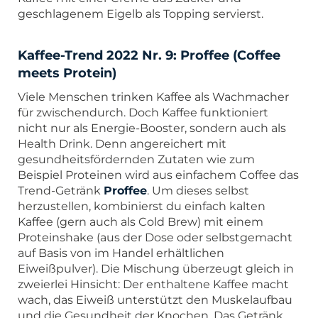
geschlagenem Eigelb als Topping servierst.
Kaffee-Trend 2022 Nr. 9: Proffee (Coffee
meets Protein)
Viele Menschen trinken Kaffee als Wachmacher
für zwischendurch. Doch Kaffee funktioniert
nicht nur als Energie-Booster, sondern auch als
Health Drink. Denn angereichert mit
gesundheitsfördernden Zutaten wie zum
Beispiel Proteinen wird aus einfachem Coffee das
Trend-Getränk
Proffee
. Um dieses selbst
herzustellen, kombinierst du einfach kalten
Kaffee (gern auch als Cold Brew) mit einem
Proteinshake (aus der Dose oder selbstgemacht
auf Basis von im Handel erhältlichen
Eiweißpulver). Die Mischung überzeugt gleich in
zweierlei Hinsicht: Der enthaltene Kaffee macht
wach, das Eiweiß unterstützt den Muskelaufbau
und die Gesundheit der Knochen. Das Getränk