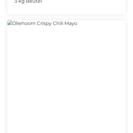
3 kg Beutel