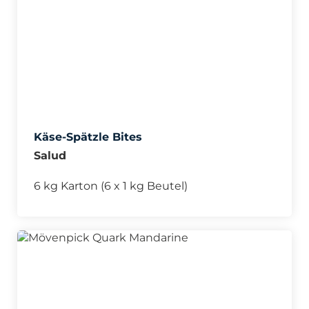
Käse-Spätzle Bites
Salud
6 kg Karton (6 x 1 kg Beutel)