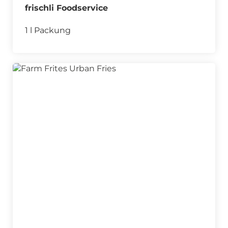
frischli Foodservice
1 l Packung