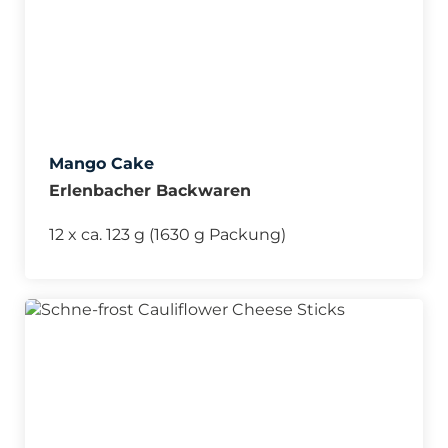
Mango Cake
Erlenbacher Backwaren
12 x ca. 123 g (1630 g Packung)