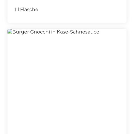
1 l Flasche