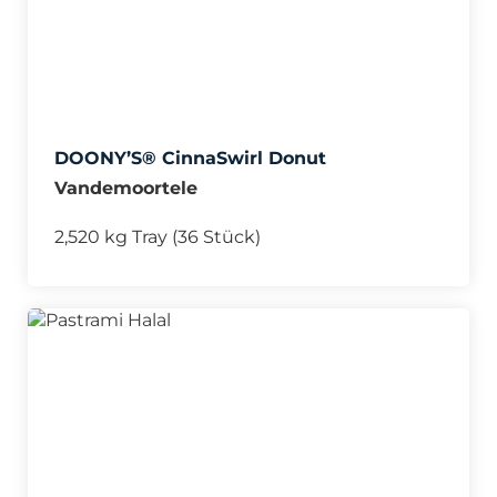
DOONY’S® CinnaSwirl Donut
Vandemoortele
2,520 kg Tray (36 Stück)