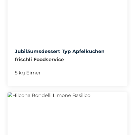
Jubiläumsdessert Typ Apfelkuchen
frischli Foodservice
5 kg Eimer