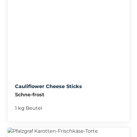
Cauliflower Cheese Sticks
Schne-frost
1 kg Beutel