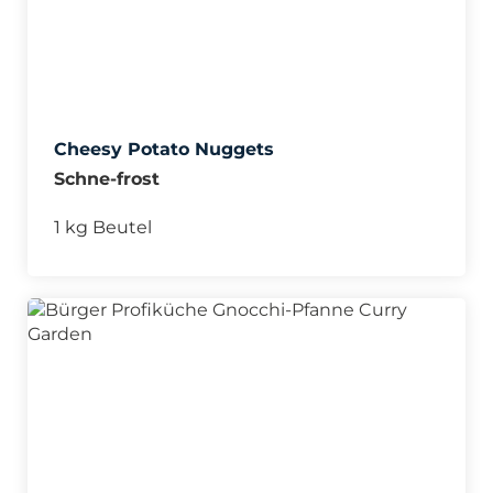
Cheesy Potato Nuggets
Schne-frost
1 kg Beutel