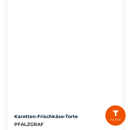
Karotten-Frischkäse-Torte
FILTER
PFALZGRAF