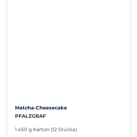
Matcha-Cheesecake
PFALZGRAF
1.450 g Karton (12 Stücke)