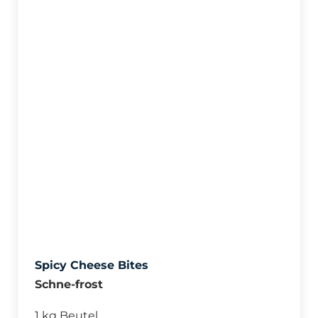
Spicy Cheese Bites
Schne-frost
1 kg Beutel