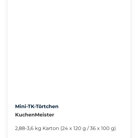
Mini-TK-Törtchen
KuchenMeister
2,88-3,6 kg Karton (24 x 120 g / 36 x 100 g)