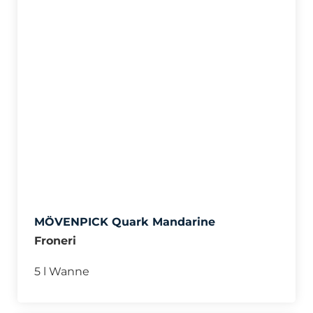
MÖVENPICK Quark Mandarine
Froneri
5 l Wanne